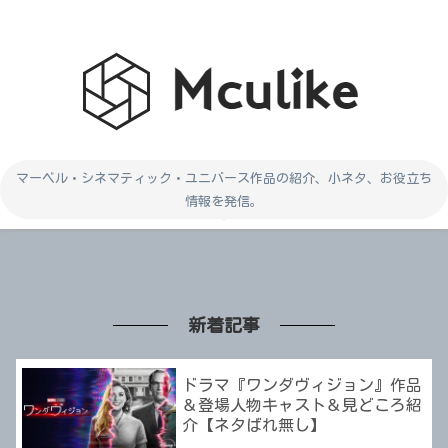
マーベル・シネマティック・ユニバース作品の紹介、小ネタ、お役立ち
情報を発信。
新着記事
ドラマ『ワンダヴィジョン』作品
＆登場人物キャスト＆見どころ紹
介【ネタばれ無し】