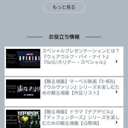
もっと見る
お役立ち情報
スペシャルプレゼンテーションとは？
『ウェアウルフ・バイ・ナイト』
『GotG/ホリデー・スペシャル』
【観る順番】マーベル映画『X-MEN』
『ウルヴァリン』シリーズを楽しむた
めの観る順番【作品リスト】
【観る順番】ドラマ『デアデビル』
『ディフェンダーズ』シリーズを楽し
むための観る順番【公開順】