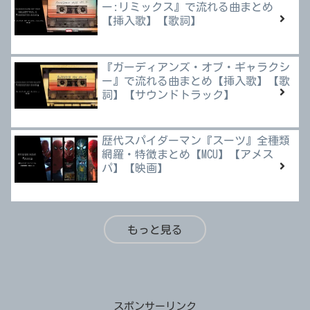
ー:リミックス』で流れる曲まとめ
【挿入歌】【歌詞】
『ガーディアンズ・オブ・ギャラクシ
ー』で流れる曲まとめ【挿入歌】【歌
詞】【サウンドトラック】
歴代スパイダーマン『スーツ』全種類
網羅・特徴まとめ【MCU】【アメス
パ】【映画】
もっと見る
スポンサーリンク