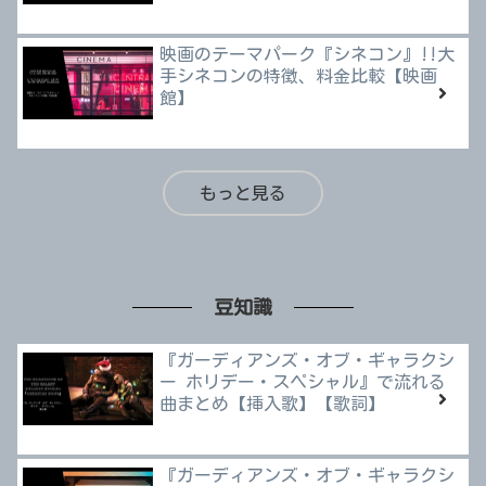
映画のテーマパーク『シネコン』!!大
手シネコンの特徴、料金比較【映画
館】
もっと見る
豆知識
『ガーディアンズ・オブ・ギャラクシ
ー ホリデー・スペシャル』で流れる
曲まとめ【挿入歌】【歌詞】
『ガーディアンズ・オブ・ギャラクシ