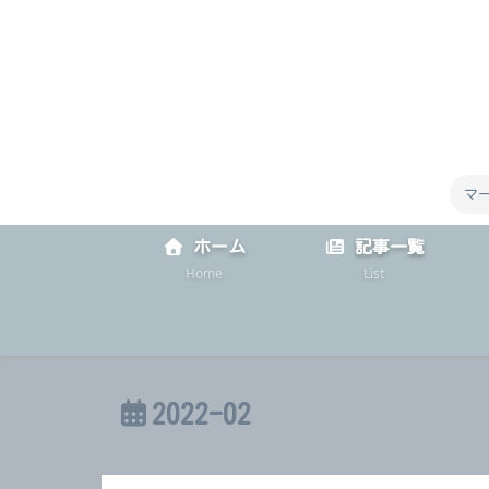
マ
ホーム
記事一覧
Home
List
2022-02