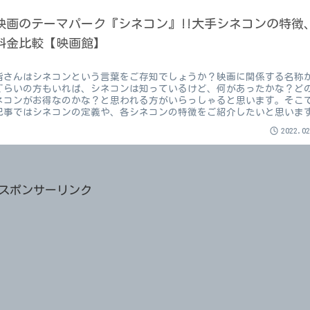
映画のテーマパーク『シネコン』!!大手シネコンの特徴
料金比較【映画館】
皆さんはシネコンという言葉をご存知でしょうか？映画に関係する名称
ぐらいの方もいれば、シネコンは知っているけど、何があったかな？ど
ネコンがお得なのかな？と思われる方がいらっしゃると思います。そこ
記事ではシネコンの定義や、各シネコンの特徴をご紹介したいと思いま
2022.0
スポンサーリンク