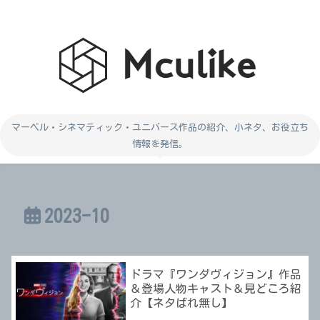
マーベル・シネマティック・ユニバース作品の紹介、小ネタ、お役立ち
情報を発信。
2023-10
ドラマ『ワンダヴィジョン』作品
＆登場人物キャスト＆見どころ紹
介【ネタばれ無し】