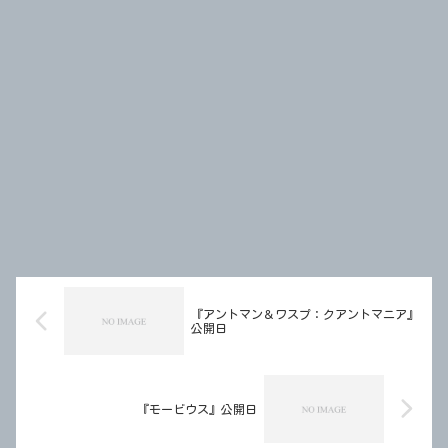
『アントマン＆ワスプ：クアントマニア』
公開日
『モービウス』公開日