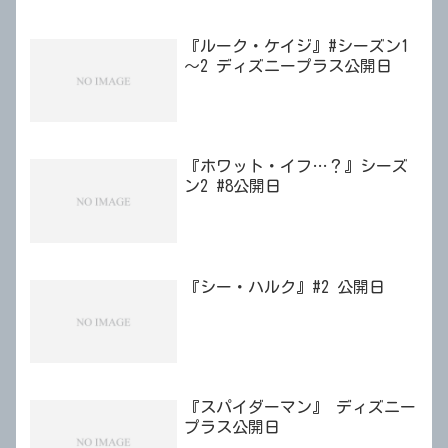
23:59 応募条件 シネマイレージ会員
であること 実施場所 TOHOシネマズ60
劇場
『ルーク・ケイジ』#シーズン1
～2 ディズニープラス公開日
『ホワット・イフ…？』シーズ
ン2 #8公開日
『シー・ハルク』#2 公開日
『スパイダーマン』 ディズニー
プラス公開日